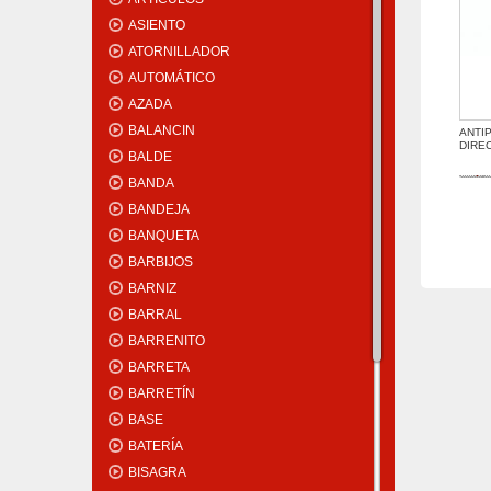
ASIENTO
ATORNILLADOR
AUTOMÁTICO
AZADA
BALANCIN
ANTI
DIRE
BALDE
BANDA
BANDEJA
BANQUETA
BARBIJOS
BARNIZ
BARRAL
BARRENITO
BARRETA
BARRETÍN
BASE
BATERÍA
BISAGRA