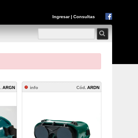
Ingresar
|
Consultas
.
ARGN
info
Cód.
ARDN