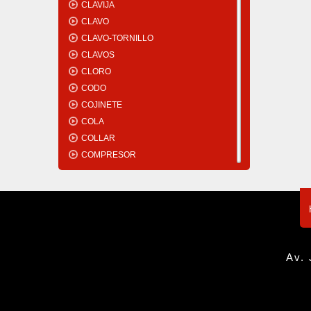
CLAVIJA
CLAVO
CLAVO-TORNILLO
CLAVOS
CLORO
CODO
COJINETE
COLA
COLLAR
COMPRESOR
CONECTOR
CONEXIÓN
CONO
CONSERVADORA
CONVECTOR
COPA
Av. 
CORDÓN
CORREA
CORREDERA