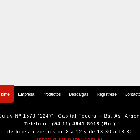
Empresa
Productos
Descargas
Regístrese
Contact
Home
Jujuy Nº 1573 (1247), Capital Federal - Bs. As. Argen
Telefono: (54 11) 4941-8013 (Rot)
de lunes a viernes de 8 a 12 y de 13:30 a 18:30
info@distribufer.com.ar