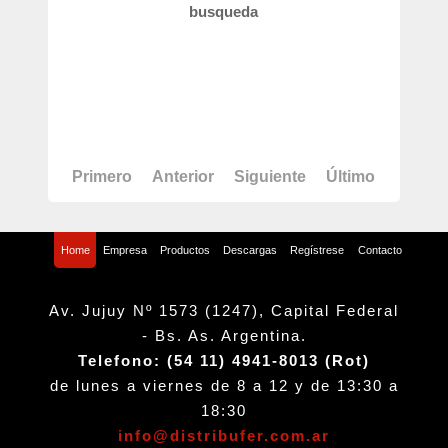
busqueda
Primero
Anterior
Siguiente
Último
Home
Empresa
Productos
Descargas
Regístrese
Contacto
Av. Jujuy Nº 1573 (1247), Capital Federal
- Bs. As. Argentina.
Telefono: (54 11) 4941-8013 (Rot)
de lunes a viernes de 8 a 12 y de 13:30 a
18:30
info@distribufer.com.ar