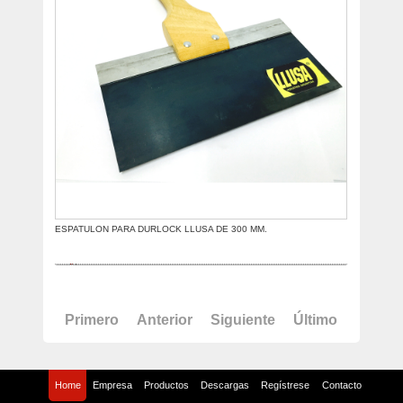
ESPATULON PARA DURLOCK LLUSA DE 300 MM.
Primero
Anterior
Siguiente
Último
Home
Empresa
Productos
Descargas
Regístrese
Contacto