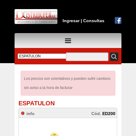
Ingresar
|
Consultas
Los precios son orientativos y pueden sufrir cambios
sin aviso a la hora de facturar
ESPATULON
info
Cód.
ED200