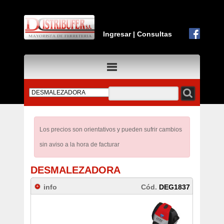
Ingresar
|
Consultas
Los precios son orientativos y pueden sufrir cambios
sin aviso a la hora de facturar
DESMALEZADORA
info
Cód.
DEG1837