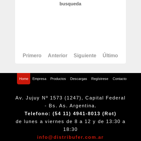
busqueda
Primero
Anterior
Siguiente
Último
Home
Empresa
Productos
Descargas
Regístrese
Contacto
Av. Jujuy Nº 1573 (1247), Capital Federal
- Bs. As. Argentina.
Telefono: (54 11) 4941-8013 (Rot)
de lunes a viernes de 8 a 12 y de 13:30 a
18:30
info@distribufer.com.ar