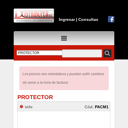
Ingresar
|
Consultas
Los precios son orientativos y pueden sufrir cambios
sin aviso a la hora de facturar
PROTECTOR
info
Cód.
PACM1