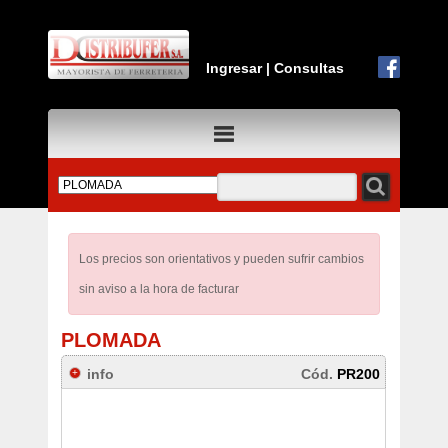
Ingresar
|
Consultas
Los precios son orientativos y pueden sufrir cambios
sin aviso a la hora de facturar
PLOMADA
info
Cód.
PR200