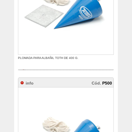
PLOMADA PARA ALBAÑIL TOTH DE 400 G.
info
Cód.
P500