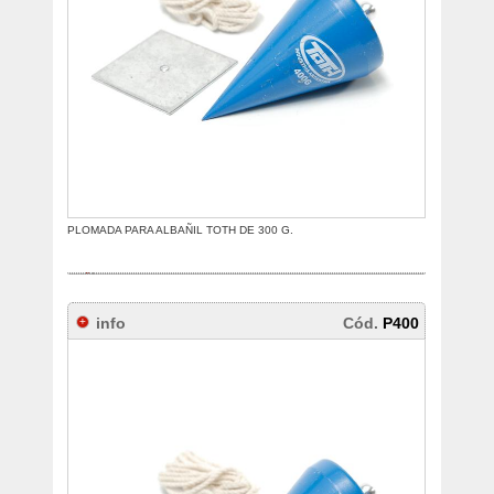
PLOMADA PARA ALBAÑIL TOTH DE 300 G.
info
Cód.
P400