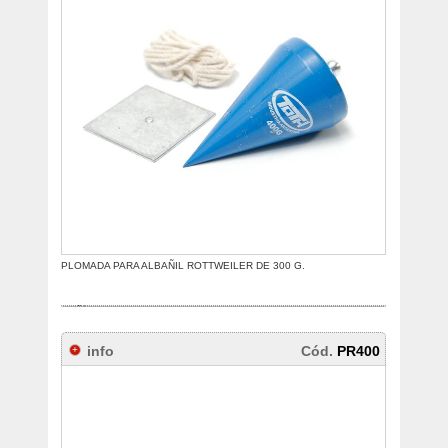
PLOMADA PARA ALBAÑIL ROTTWEILER DE 300 G.
info
Cód.
PR400