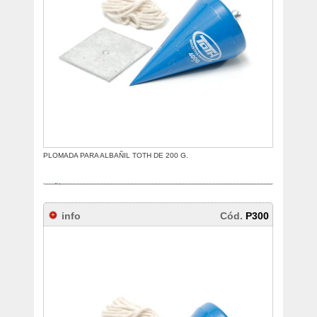
PLOMADA PARA ALBAÑIL TOTH DE 200 G.
info
Cód.
P300