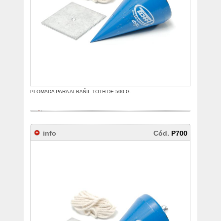
PLOMADA PARA ALBAÑIL TOTH DE 500 G.
info
Cód.
P700