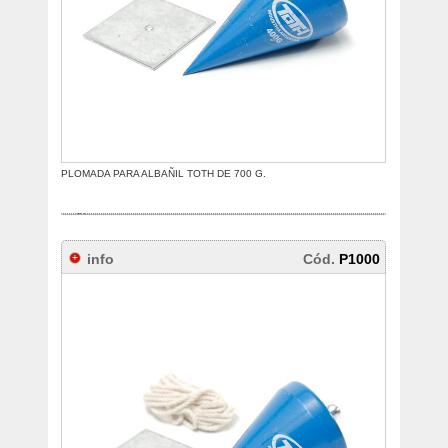
PLOMADA PARA ALBAÑIL TOTH DE 700 G.
info
Cód.
P1000