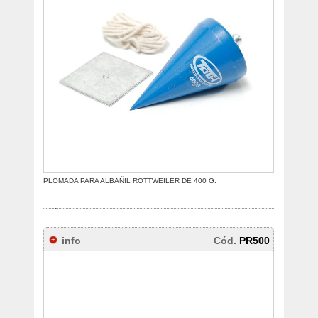
PLOMADA PARA ALBAÑIL ROTTWEILER DE 400 G.
info
Cód.
PR500