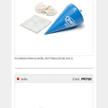
PLOMADA PARA ALBAÑIL ROTTWEILER DE 500 G.
info
Cód.
PR700