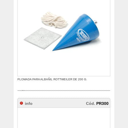
PLOMADA PARA ALBAÑIL ROTTWEILER DE 200 G.
info
Cód.
PR300