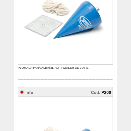
PLOMADA PARA ALBAÑIL ROTTWEILER DE 700 G.
info
Cód.
P200