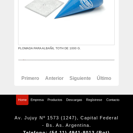
PLOMADA PARA ALBAÑIL TOTH DE 1000 G.
Primero
Anterior
Siguiente
Último
Home
Empresa
Productos
Descargas
Regístrese
Contacto
Av. Jujuy Nº 1573 (1247), Capital Federal
- Bs. As. Argentina.
Telefono: (54 11) 4941-8013 (Rot)