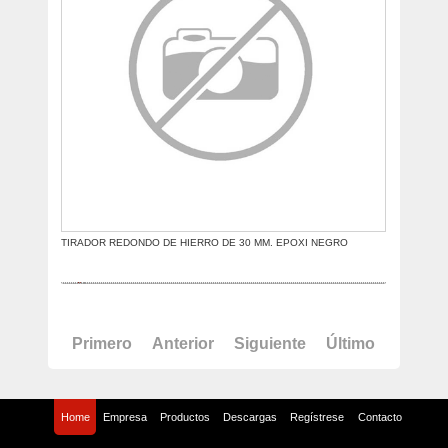
TIRADOR REDONDO DE HIERRO DE 30 MM. EPOXI NEGRO
Primero
Anterior
Siguiente
Último
Home
Empresa
Productos
Descargas
Regístrese
Contacto