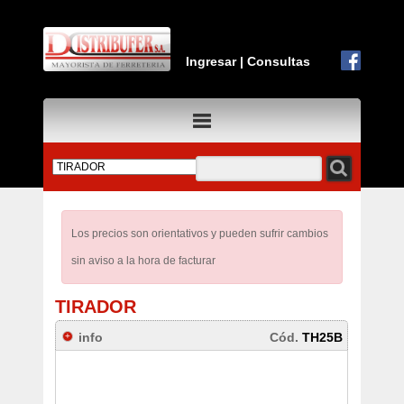
Ingresar
|
Consultas
Los precios son orientativos y pueden sufrir cambios
sin aviso a la hora de facturar
TIRADOR
info
Cód.
TH25B