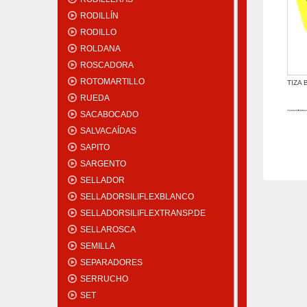
RODILLÍN
RODILLO
ROLDANA
ROSCADORA
ROTOMARTILLO
TIZA 
RUEDA
SACABOCADO
SALVACAÍDAS
SAPITO
SARGENTO
SELLADOR
SELLADORSILIFLEXBLANCO
SELLADORSILIFLEXTRANSP.DE
SELLAROSCA
SEMILLA
SEPARADORES
SERRUCHO
SET