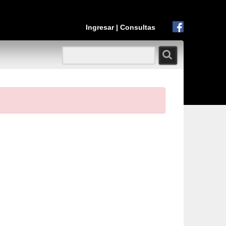
Ingresar
|
Consultas