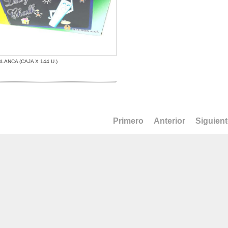
BLANCA (CAJA X 144 U.)
Primero
Anterior
Siguien