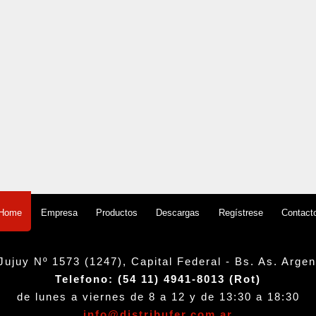
Empresa
Productos
Descargas
Regístrese
Contact
Home
Jujuy Nº 1573 (1247), Capital Federal - Bs. As. Argen
Telefono: (54 11) 4941-8013 (Rot)
de lunes a viernes de 8 a 12 y de 13:30 a 18:30
info@distribufer.com.ar