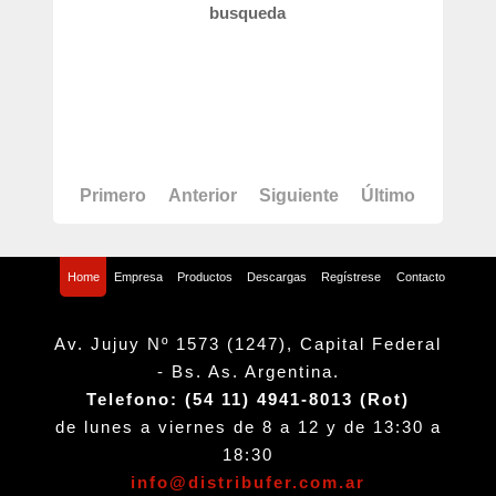
busqueda
Primero
Anterior
Siguiente
Último
Home
Empresa
Productos
Descargas
Regístrese
Contacto
Av. Jujuy Nº 1573 (1247), Capital Federal
- Bs. As. Argentina.
Telefono: (54 11) 4941-8013 (Rot)
de lunes a viernes de 8 a 12 y de 13:30 a
18:30
info@distribufer.com.ar