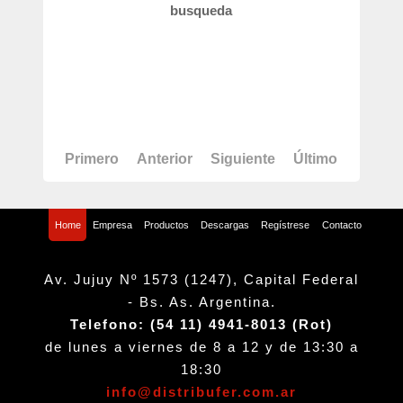
busqueda
Primero
Anterior
Siguiente
Último
Home
Empresa
Productos
Descargas
Regístrese
Contacto
Av. Jujuy Nº 1573 (1247), Capital Federal
- Bs. As. Argentina.
Telefono: (54 11) 4941-8013 (Rot)
de lunes a viernes de 8 a 12 y de 13:30 a
18:30
info@distribufer.com.ar