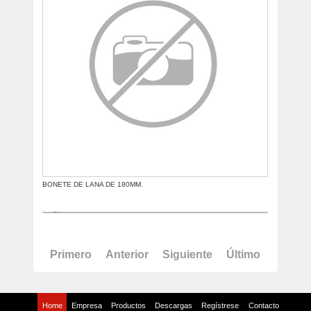
BONETE DE LANA DE 180MM.
Primero
Anterior
Siguiente
Último
Home
Empresa
Productos
Descargas
Regístrese
Contacto