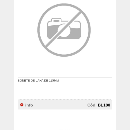
BONETE DE LANA DE 115MM.
info
Cód.
BL180