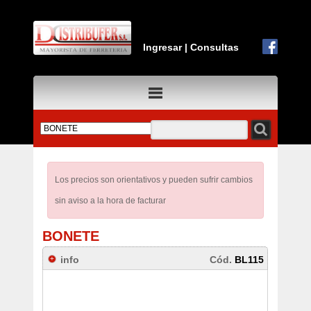
Ingresar
|
Consultas
Los precios son orientativos y pueden sufrir cambios
sin aviso a la hora de facturar
BONETE
info
Cód.
BL115