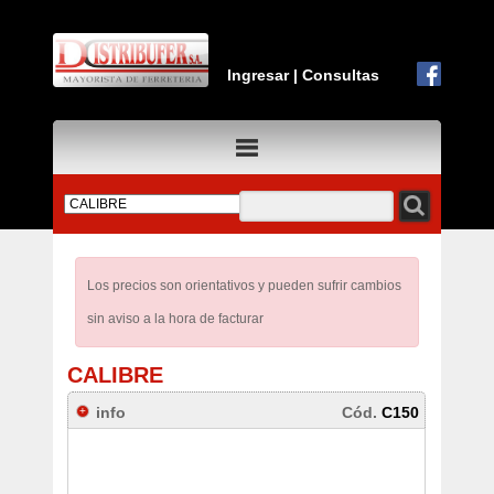
Ingresar
|
Consultas
Los precios son orientativos y pueden sufrir cambios
sin aviso a la hora de facturar
CALIBRE
info
Cód.
C150