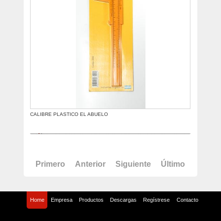
CALIBRE PLASTICO EL ABUELO
Primero
Anterior
Siguiente
Último
Home
Empresa
Productos
Descargas
Regístrese
Contacto