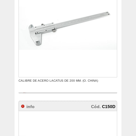
CALIBRE DE ACERO LACATUS DE 200 MM. (O. CHINA)
info
Cód.
C150D