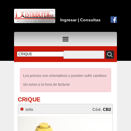
Ingresar
|
Consultas
Los precios son orientativos y pueden sufrir cambios
sin aviso a la hora de facturar
CRIQUE
info
Cód.
CB2