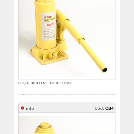
CRIQUE BOTELLA 2 TON. (O.CHINA)
info
Cód.
CB4