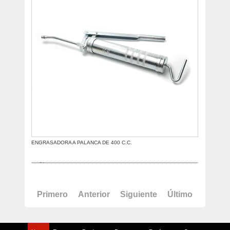
ENGRASADORA A PALANCA DE 400 C.C.
Primero
Anterior
Siguiente
Último