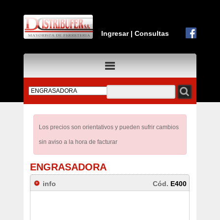
Ingresar
|
Consultas
Los precios son orientativos y pueden sufrir cambios
sin aviso a la hora de facturar
ENGRASADORA
info
Cód.
E400