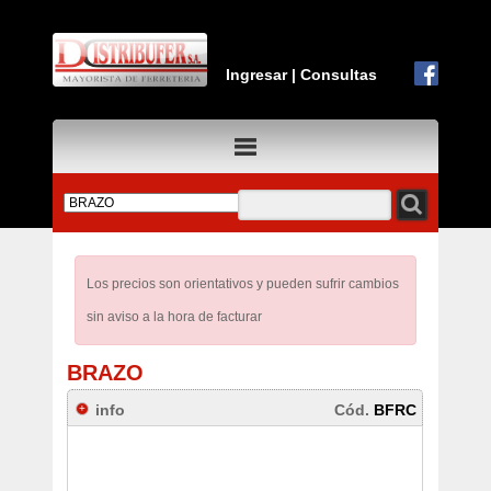
Ingresar
|
Consultas
Los precios son orientativos y pueden sufrir cambios
sin aviso a la hora de facturar
BRAZO
info
Cód.
BFRC