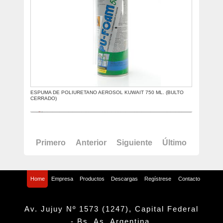
ESPUMA DE POLIURETANO AEROSOL KUWAIT 750 ML. (BULTO
CERRADO)
Primero
Anterior
Siguiente
Último
Home
Empresa
Productos
Descargas
Regístrese
Contacto
Av. Jujuy Nº 1573 (1247), Capital Federal
- Bs. As. Argentina.