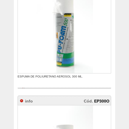
ESPUMA DE POLIURETANO AEROSOL 300 ML.
info
Cód.
EP300O