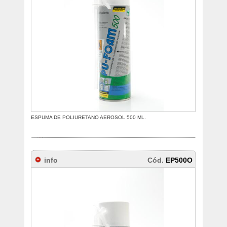
ESPUMA DE POLIURETANO AEROSOL 500 ML.
info
Cód.
EP500O