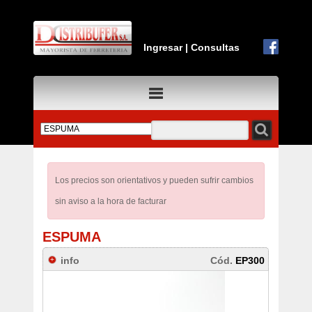
Ingresar
|
Consultas
Los precios son orientativos y pueden sufrir cambios
sin aviso a la hora de facturar
ESPUMA
info
Cód.
EP300