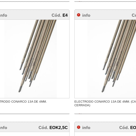
info
Cód.
E4
info
C
TRODO CONARCO 13A DE 4MM.
ELECTRODO CONARCO 13A DE 4MM. (CA
CERRADA)
info
Cód.
EOK2,5C
info
Cód.
EO