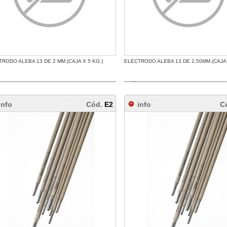
RODO ALEBA 13 DE 2 MM.(CAJA X 5 KG.)
ELECTRODO ALEBA 13 DE 2,50MM.(CAJA 
info
Cód.
E2
info
C