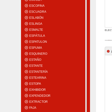
ESCOFINA
ESCUADRA
ESLABÓN
ESLINGA
ESMALTE
ELECT
ESPÁTULA
ESPATULON
ESPUMA
ESQUINERO
ESTAÑO
ESTANTE
ESTANTERÍA
ESTEARINA
ESTOPA
EXHIBIDOR
EXPENDEDOR
EXTRACTOR
FAJA