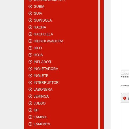
GUBIA
GUIA
GUINDOLA
HACHA
HACHUELA
HIDROLAVADORA
HILO
HOJA
INFLADOR
INGLETADORA
ELEC
INGLETE
CERR
INTERRUPTOR
JABONERA
JERINGA
JUEGO
KIT
LÁMINA
LAMPARA