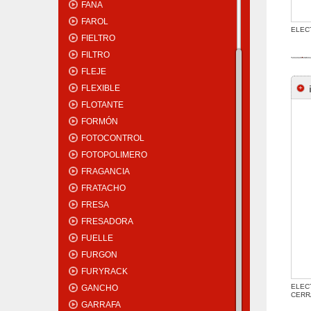
FANA
FAROL
ELEC
FIELTRO
FILTRO
FLEJE
FLEXIBLE
FLOTANTE
FORMÓN
FOTOCONTROL
FOTOPOLIMERO
FRAGANCIA
FRATACHO
FRESA
FRESADORA
FUELLE
FURGON
FURYRACK
ELEC
GANCHO
CERR
GARRAFA