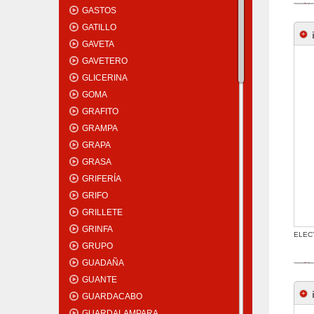
GASTOS
GATILLO
GAVETA
GAVETERO
GLICERINA
GOMA
GRAFITO
GRAMPA
GRAPA
GRASA
GRIFERÍA
GRIFO
GRILLETE
GRINFA
ELEC
GRUPO
GUADAÑA
GUANTE
GUARDACABO
GUARDALAMPARA