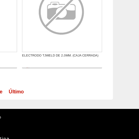
ELECTRODO TJWELD DE 2,0MM. (CAJA CERRADA)
te
Último
o
tina.