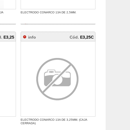
JA
ELECTRODO CONARCO 13A DE 2,5MM.
d.
E3,25
info
Cód.
E3,25C
ELECTRODO CONARCO 13A DE 3,25MM. (CAJA
CERRADA)