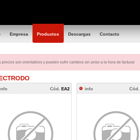
e
Empresa
Productos
Descargas
Contacto
 precios son orientativos y pueden sufrir cambios sin aviso a la hora de facturar
ECTRODO
info
Cód.
EA2
info
Cód