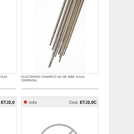
CAJA
ELECTRODO CONARCO OK DE 4MM. (CAJA
CERRADA)
.
ETJ2,0
info
Cód.
ETJ2,0C