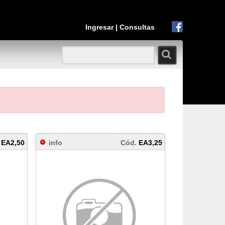
Ingresar
|
Consultas
.
EA2,50
info
Cód.
EA3,25