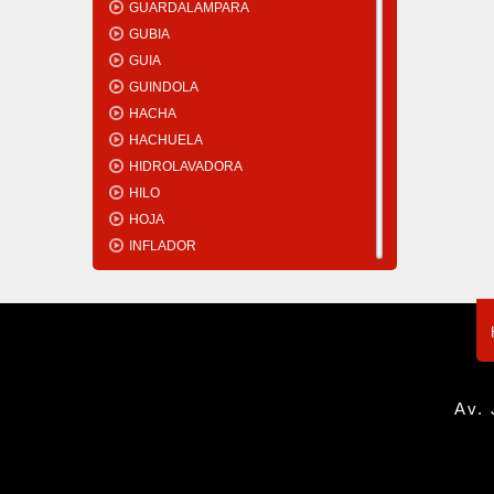
GUARDALAMPARA
GUBIA
GUIA
GUINDOLA
HACHA
HACHUELA
HIDROLAVADORA
HILO
HOJA
INFLADOR
INGLETADORA
INGLETE
INTERRUPTOR
JABONERA
JERINGA
JUEGO
Av. 
KIT
LÁMINA
LAMPARA