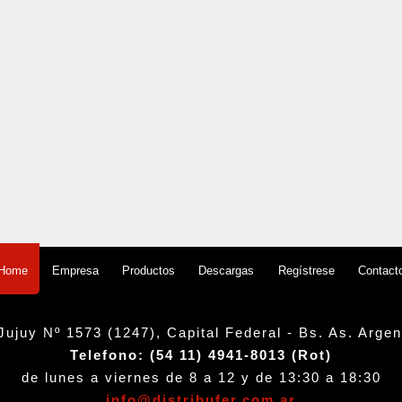
Empresa
Productos
Descargas
Regístrese
Contact
Home
Jujuy Nº 1573 (1247), Capital Federal - Bs. As. Argen
Telefono: (54 11) 4941-8013 (Rot)
de lunes a viernes de 8 a 12 y de 13:30 a 18:30
info@distribufer.com.ar