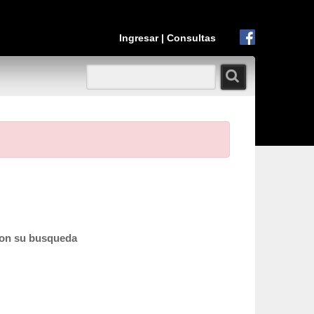
Ingresar
|
Consultas
con su busqueda