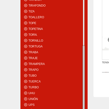
TIRAFONDO
TIZA
TOALLERO
TOPE
TOPETINA
TORN.
TORNILLO
TORTUGA
TRABA
TRAJE
TENS
TRAMPERA
TRAPO
TUBO
TUERCA
TURBO
UHU
UNIÓN
UPS