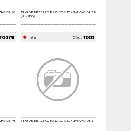
CHO DE 1/2
TENSOR DE ACERO FUNDIDO OJO / GANCHO DE 5/8
(O.CHINA)
TOG7/8
info
Cód.
TOG1
CHO DE 7/8
TENSOR DE ACERO FUNDIDO OJO / GANCHO DE 1