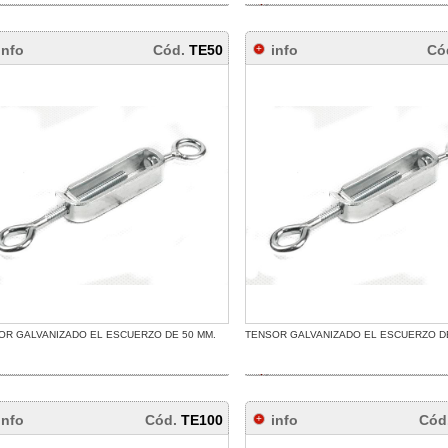
info
Cód.
TE50
info
Có
OR GALVANIZADO EL ESCUERZO DE 50 MM.
TENSOR GALVANIZADO EL ESCUERZO DE
info
Cód.
TE100
info
Cód