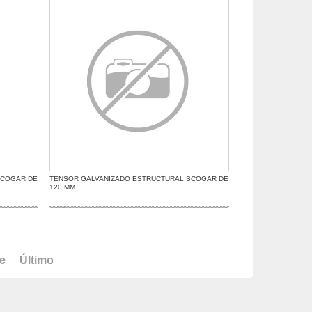
SCOGAR DE
TENSOR GALVANIZADO ESTRUCTURAL SCOGAR DE
120 MM.
te
Último