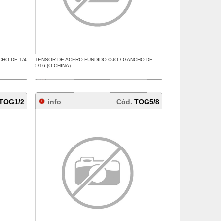
CHO DE 1/4
TENSOR DE ACERO FUNDIDO OJO / GANCHO DE
5/16 (O.CHINA)
TOG1/2
info
Cód.
TOG5/8