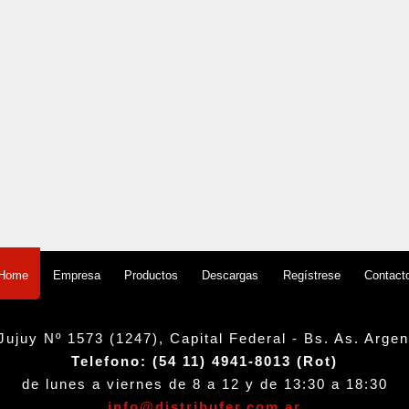
Empresa
Productos
Descargas
Regístrese
Contact
Home
Jujuy Nº 1573 (1247), Capital Federal - Bs. As. Argen
Telefono: (54 11) 4941-8013 (Rot)
de lunes a viernes de 8 a 12 y de 13:30 a 18:30
info@distribufer.com.ar