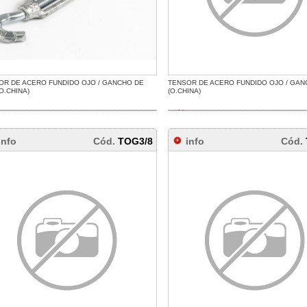
OR DE ACERO FUNDIDO OJO / GANCHO DE
TENSOR DE ACERO FUNDIDO OJO / GAN
(O.CHINA)
(O.CHINA)
info
Cód.
TOG3/8
info
Cód.