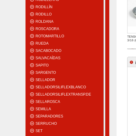
RODILLÍN
RODILLO
ROLDANA
ROSCADORA
ROTOMARTILLO
TENS
3/16 
RUEDA
SACABOCADO
SALVACAÍDAS
SAPITO
SARGENTO
SELLADOR
SELLADORSILIFLEXBLANCO
SELLADORSILIFLEXTRANSP.DE
SELLAROSCA
SEMILLA
SEPARADORES
SERRUCHO
SET