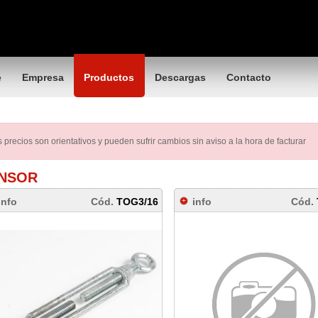
e
Empresa
Productos
Descargas
Contacto
 precios son orientativos y pueden sufrir cambios sin aviso a la hora de facturar
NSOR
info
Cód.
TOG3/16
info
Cód.