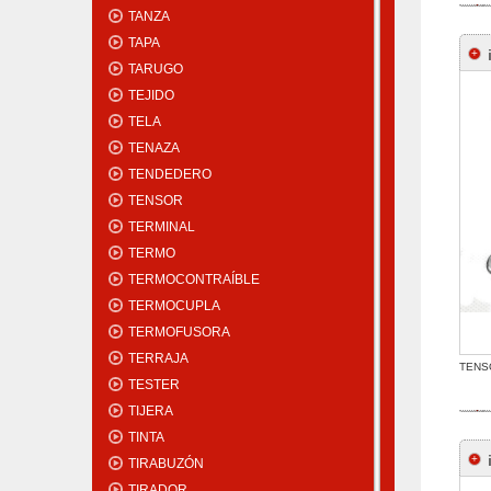
TANZA
TAPA
TARUGO
TEJIDO
TELA
TENAZA
TENDEDERO
TENSOR
TERMINAL
TERMO
TERMOCONTRAÍBLE
TERMOCUPLA
TERMOFUSORA
TERRAJA
TENS
TESTER
TIJERA
TINTA
TIRABUZÓN
TIRADOR