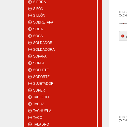
SIERRA
SIFÓN
TENS
SILLÓN
(O.CH
SOBRETAPA
SODA
SOGA
SOLDADOR
SOLDADORA
SOPAPA
SOPLA
SOPLETE
SOPORTE
SUJETADOR
SUPER
TABLERO
TACHA
TACHUELA
TENS
TACO
(O.CH
TALADRO