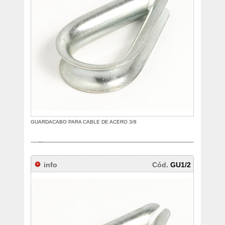
GUARDACABO PARA CABLE DE ACERO 3/8
info
Cód.
GU1/2