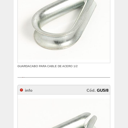
GUARDACABO PARA CABLE DE ACERO 1/2
info
Cód.
GU5/8