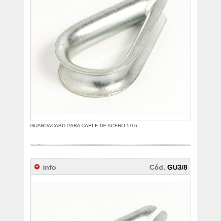
GUARDACABO PARA CABLE DE ACERO 5/16
info
Cód.
GU3/8