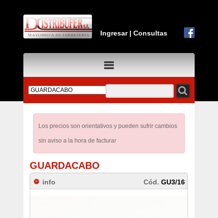
Ingresar
|
Consultas
Los precios son orientativos y pueden sufrir cambios
sin aviso a la hora de facturar
GUARDACABO
info
Cód.
GU3/16