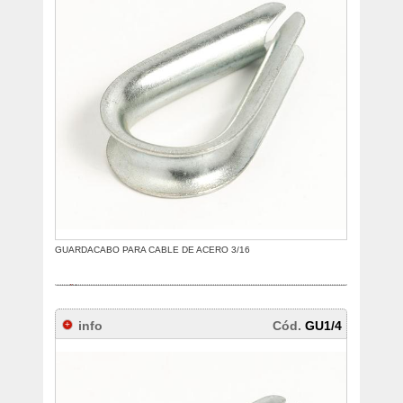
GUARDACABO PARA CABLE DE ACERO 3/16
info
Cód.
GU1/4