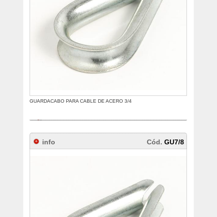
GUARDACABO PARA CABLE DE ACERO 3/4
info
Cód.
GU7/8