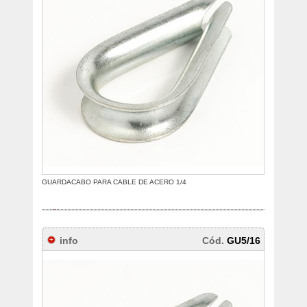
GUARDACABO PARA CABLE DE ACERO 1/4
info
Cód.
GU5/16