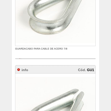
GUARDACABO PARA CABLE DE ACERO 7/8
info
Cód.
GU1