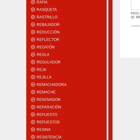
RAFIA
RASQUETA
PICO 
RASTRILLO
(O. B
REBAJADOR
REDUCCIÓN
REFLECTOR
REGATÓN
REGLA
REGULADOR
REJA
REJILLA
REMACHADORA
REMACHE
RENOVADOR
REPARACIÓN
REPUESTO
REPUESTOS
RESINA
RESISTENCIA