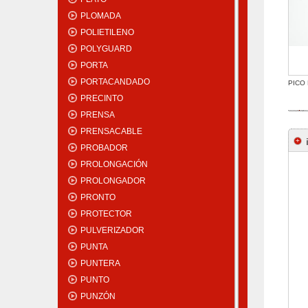
PLOMADA
POLIETILENO
POLYGUARD
PORTA
PORTACANDADO
PICO 
PRECINTO
PRENSA
PRENSACABLE
PROBADOR
PROLONGACIÓN
PROLONGADOR
PRONTO
PROTECTOR
PULVERIZADOR
PUNTA
PUNTERA
PUNTO
PUNZÓN