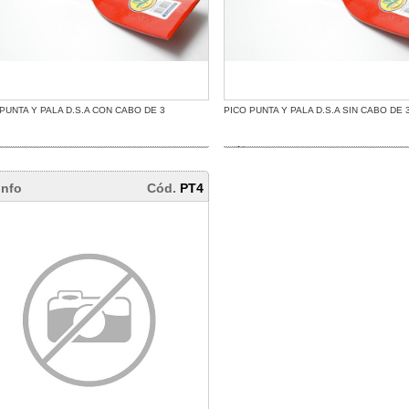
PUNTA Y PALA D.S.A CON CABO DE 3
PICO PUNTA Y PALA D.S.A SIN CABO DE 
info
Cód.
PT4