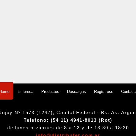
Empresa
Productos
Descargas
Regístrese
Contact
Home
Jujuy Nº 1573 (1247), Capital Federal - Bs. As. Argen
Telefono: (54 11) 4941-8013 (Rot)
de lunes a viernes de 8 a 12 y de 13:30 a 18:30
info@distribufer.com.ar