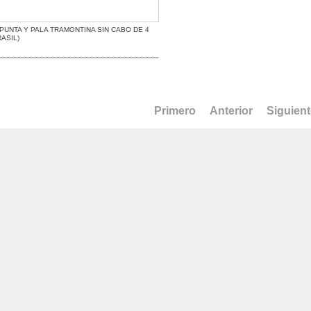
PUNTA Y PALA TRAMONTINA SIN CABO DE 4
RASIL)
Primero
Anterior
Siguien