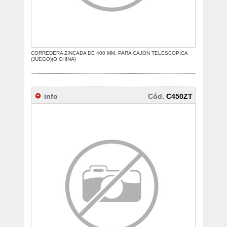
CORREDERA ZINCADA DE 400 MM. PARA CAJON TELESCOPICA
(JUEGO)(O.CHINA)
info
Cód.
C450ZT