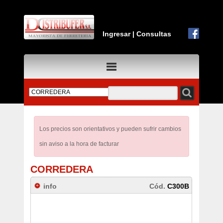
Ingresar
|
Consultas
Los precios son orientativos y pueden sufrir cambios
sin aviso a la hora de facturar
CORREDERA
info
Cód.
C300B