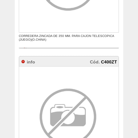
CORREDERA ZINCADA DE 350 MM. PARA CAJON TELESCOPICA
(JUEGO)(O.CHINA)
info
Cód.
C400ZT