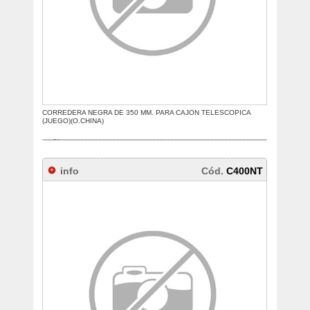
CORREDERA NEGRA DE 350 MM. PARA CAJON TELESCOPICA
(JUEGO)(O.CHINA)
info
Cód.
C400NT