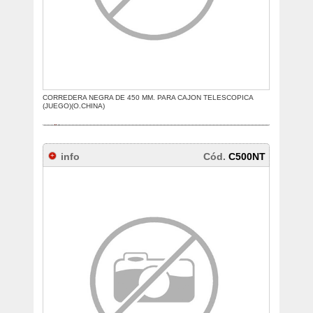
CORREDERA NEGRA DE 450 MM. PARA CAJON TELESCOPICA
(JUEGO)(O.CHINA)
info
Cód.
C500NT