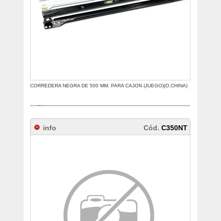
CORREDERA NEGRA DE 500 MM. PARA CAJON (JUEGO)(O.CHINA)
info
Cód.
C350NT