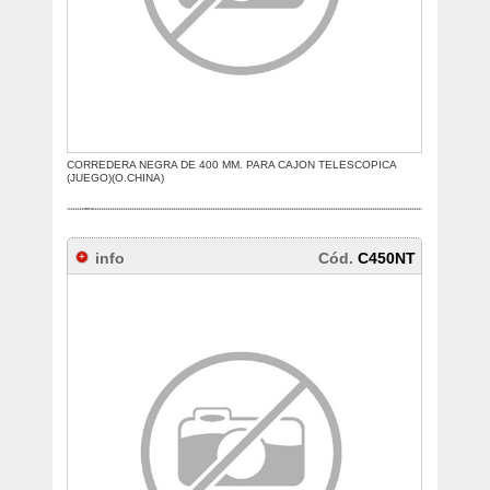
CORREDERA NEGRA DE 400 MM. PARA CAJON TELESCOPICA
(JUEGO)(O.CHINA)
info
Cód.
C450NT