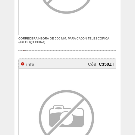
CORREDERA NEGRA DE 500 MM. PARA CAJON TELESCOPICA
(JUEGO)(O.CHINA)
info
Cód.
C350ZT