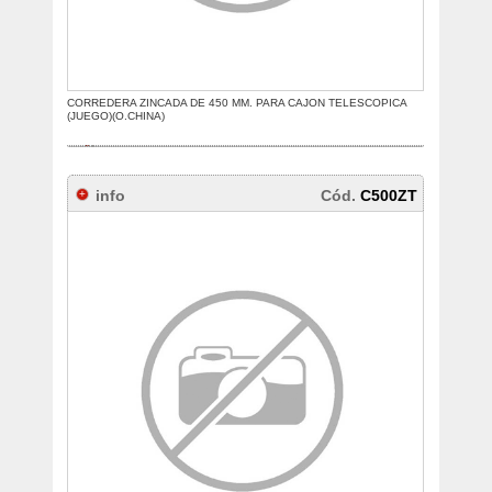
CORREDERA ZINCADA DE 450 MM. PARA CAJON TELESCOPICA
(JUEGO)(O.CHINA)
info
Cód.
C500ZT