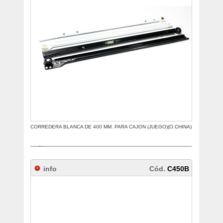
CORREDERA BLANCA DE 400 MM. PARA CAJON (JUEGO)(O.CHINA)
info
Cód.
C450B